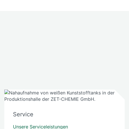
Service
Unsere Serviceleistungen