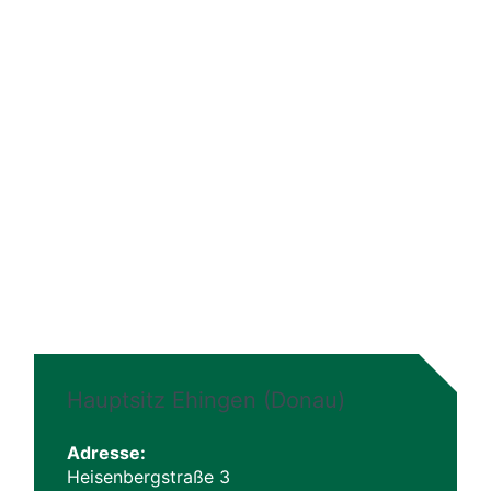
Kontaktieren Sie uns telefonisch oder per Mail
Kontakt
Hauptsitz Ehingen (Donau)
Adresse:
Heisenbergstraße 3