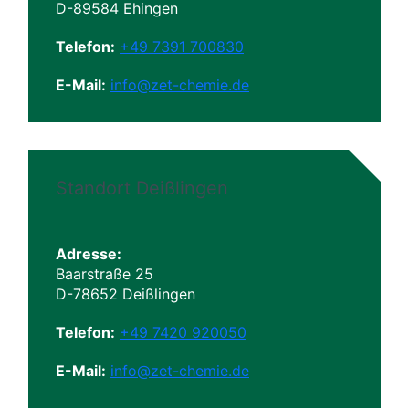
D-89584 Ehingen
Telefon:
+49 7391 700830
E-Mail:
info@zet-chemie.de
Standort Deißlingen
Adresse:
Baarstraße 25
D-78652 Deißlingen
Telefon:
+49 7420 920050
E-Mail:
info@zet-chemie.de