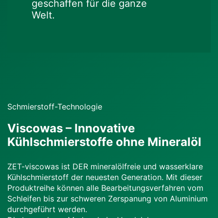
geschaffen für die ganze
Welt.
Schmierstoff-Technologie
Viscowas – Innovative
Kühlschmierstoffe ohne Mineralöl
ZET-viscowas ist DER mineralölfreie und wasserklare
Kühlschmierstoff der neuesten Generation. Mit dieser
Produktreihe können alle Bearbeitungsverfahren vom
Schleifen bis zur schweren Zerspanung von Aluminium
durchgeführt werden.